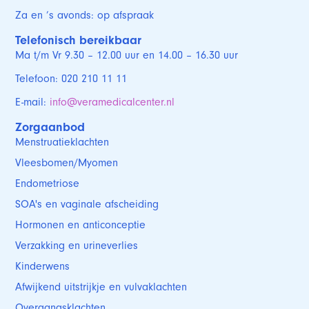
Za en ’s avonds: op afspraak
Telefonisch bereikbaar
Ma t/m Vr 9.30 – 12.00 uur en 14.00 – 16.30 uur
Telefoon: 020 210 11 11
E-mail:
info@veramedicalcenter.nl
Zorgaanbod
Menstruatieklachten
Vleesbomen/Myomen
Endometriose
SOA's en vaginale afscheiding
Hormonen en anticonceptie
Verzakking en urineverlies
Kinderwens
Afwijkend uitstrijkje en vulvaklachten
Overgangsklachten