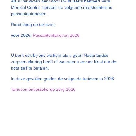
Als u verwezen bent door uw huisarts hanteert Vera
Medical Center hiervoor de volgende marktconforme
passantentarieven.
Raadpleeg de tarieven:
voor 2026:
Passantentarieven 2026
U bent ook bij ons welkom als u géén Nederlandse
zorgverzekering heeft of wanneer u ervoor kiest om de
nota zelf te betalen.
In deze gevallen gelden de volgende tarieven in 2026:
Tarieven onverzekerde zorg 2026