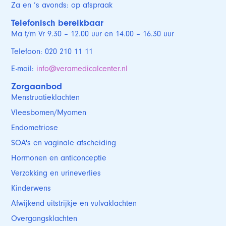
Za en ’s avonds: op afspraak
Telefonisch bereikbaar
Ma t/m Vr 9.30 – 12.00 uur en 14.00 – 16.30 uur
Telefoon: 020 210 11 11
E-mail:
info@veramedicalcenter.nl
Zorgaanbod
Menstruatieklachten
Vleesbomen/Myomen
Endometriose
SOA's en vaginale afscheiding
Hormonen en anticonceptie
Verzakking en urineverlies
Kinderwens
Afwijkend uitstrijkje en vulvaklachten
Overgangsklachten