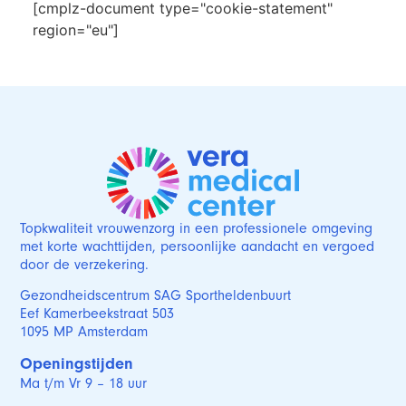
[cmplz-document type="cookie-statement"
region="eu"]
Topkwaliteit vrouwenzorg in een professionele omgeving
met korte wachttijden, persoonlijke aandacht en vergoed
door de verzekering.
Gezondheidscentrum SAG Sportheldenbuurt
Eef Kamerbeekstraat 503
1095 MP Amsterdam
Openingstijden
Ma t/m Vr 9 – 18 uur