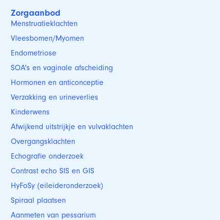
Zorgaanbod
Menstruatieklachten
Vleesbomen/Myomen
Endometriose
SOA's en vaginale afscheiding
Hormonen en anticonceptie
Verzakking en urineverlies
Kinderwens
Afwijkend uitstrijkje en vulvaklachten
Overgangsklachten
Echografie onderzoek
Contrast echo SIS en GIS
HyFoSy (eileideronderzoek)
Spiraal plaatsen
Aanmeten van pessarium