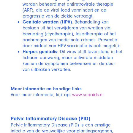
worden beheerd met antiretrovirale therapie
(ART), die de viral load vermindert en de
progressie van de ziekte vertraagt.
Genitale wratten (HPV)
: Behandeling kan
bestaan uit het verwijderen van wratten via
bevriezing (cryotherapie), lasertherapie of het
aanbrengen van medicinale crèmes. Preventie
door middel van HPV-vaccinatie is ook mogelijk.
Herpes genitalis
: Dit virus blijft levenslang in het
lichaam aanwezig, maar antivirale middelen
kunnen de symptomen beheersen en de duur
van uitbraken verkorten.
Meer informatie en handige links
Voor meer informatie, kijk op:
www.soaaids.nl
Pelvic Inflammatory Disease (PID)
Pelvic Inflammatory Disease (PID) is een ernstige
infectie van de vrouwelijke voortplantingsorganen,