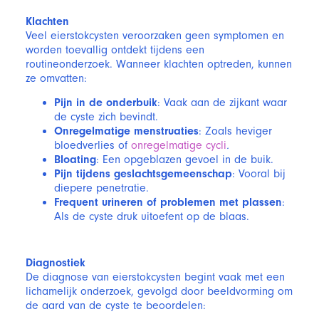
Klachten
Veel eierstokcysten veroorzaken geen symptomen en
worden toevallig ontdekt tijdens een
routineonderzoek. Wanneer klachten optreden, kunnen
ze omvatten:
Pijn in de onderbuik
: Vaak aan de zijkant waar
de cyste zich bevindt.
Onregelmatige menstruaties
: Zoals heviger
bloedverlies of
onregelmatige cycli
.
Bloating
: Een opgeblazen gevoel in de buik.
Pijn tijdens geslachtsgemeenschap
: Vooral bij
diepere penetratie.
Frequent urineren of problemen met plassen
:
Als de cyste druk uitoefent op de blaas.
Diagnostiek
De diagnose van eierstokcysten begint vaak met een
lichamelijk onderzoek, gevolgd door beeldvorming om
de aard van de cyste te beoordelen: