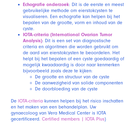
Echografie onderzoek
: Dit is de eerste en meest
gebruikelijke methode om eierstokcysten te
visualiseren. Een echografie kan helpen bij het
bepalen van de grootte, vorm en inhoud van de
cyste.
IOTA-criteria (International Ovarian Tumor
Analysis)
: Dit is een set van diagnostische
criteria en algoritmen die worden gebruikt om
de aard van eierstokcysten te beoordelen. Het
helpt bij het bepalen of een cyste goedaardig of
mogelijk kwaadaardig is door naar kenmerken
bijvoorbeeld zoals deze te kijken:
De grootte en structuur van de cyste
De aanwezigheid van solide componenten
De doorbloeding van de cyste
De
IOTA-criteria
kunnen helpen bij het risico inschatten
en het maken van een behandelplan. Uw
gynaecoloog van Vera Medical Center is IOTA
gecertificeerd.
Certified members | IOTA Plus
)