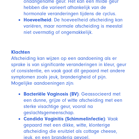
onaangename geur. Het kan een milde geur
hebben die varieert afhankelijk van de
hormonale veranderingen tijdens de cyclus.
Hoeveelheid
: De hoeveelheid afscheiding kan
variëren, maar normale afscheiding is meestal
niet overmatig of ongemakkelijk.
Klachten
Afscheiding kan wijzen op een aandoening als er
sprake is van significante veranderingen in kleur, geur
of consistentie, en vaak gaat dit gepaard met andere
symptomen zoals jeuk, branderigheid of pijn.
Mogelijke aandoeningen zijn:
Bacteriële Vaginosis (BV)
: Geassocieerd met
een dunne, grijze of witte afscheiding met een
sterke visachtige geur, vooral na
geslachtsgemeenschap.
Candida Vaginitis (Schimmelinfectie)
: Vaak
gepaard met een dikke, witte, klonterige
afscheiding die eruitziet als cottage cheese,
jeuk, en een branderig gevoel.