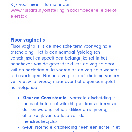
Kijk voor meer informatie op:
www.thuisarts.nl/ontsteking-in-baarmoeder-eileider-of-
eierstok
Fluor vaginalis
Fluor vaginalis is de medische term voor vaginale
afscheiding. Het is een normaal fysiologisch
verschijnsel en speelt een belangrijke rol in het
handhaven van de gezondheid van de vagina door
vuil en bacteriën af te voeren en de vaginale wanden
te bevochtigen. Normale vaginale afscheiding varieert
van vrouw tot vrouw, maar over het algemeen geldt
het volgende:
Kleur en Consistentie
: Normale afscheiding is
meestal helder of witachtig en kan variëren van
dun en waterig tot iets dikker en slijmerig,
afhankelijk van de fase van de
menstruatiecyclus.
Geur
: Normale afscheiding heeft een lichte, niet