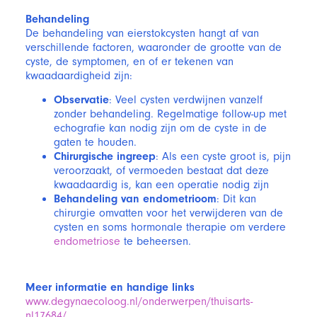
Behandeling
De behandeling van eierstokcysten hangt af van
verschillende factoren, waaronder de grootte van de
cyste, de symptomen, en of er tekenen van
kwaadaardigheid zijn:
Observatie
: Veel cysten verdwijnen vanzelf
zonder behandeling. Regelmatige follow-up met
echografie kan nodig zijn om de cyste in de
gaten te houden.
Chirurgische ingreep
: Als een cyste groot is, pijn
veroorzaakt, of vermoeden bestaat dat deze
kwaadaardig is, kan een operatie nodig zijn
Behandeling van endometrioom
: Dit kan
chirurgie omvatten voor het verwijderen van de
cysten en soms hormonale therapie om verdere
endometriose
te beheersen.
Meer informatie en handige links
www.degynaecoloog.nl/onderwerpen/thuisarts-
nl17684/