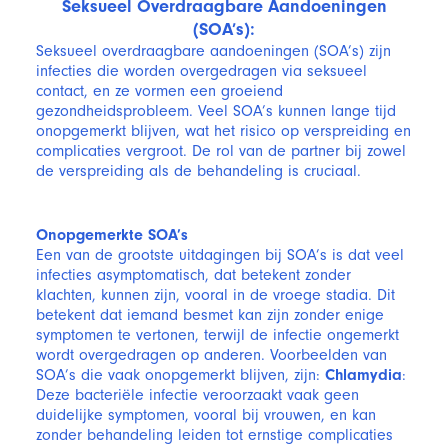
Seksueel Overdraagbare Aandoeningen
(SOA’s):
Seksueel overdraagbare aandoeningen (SOA’s) zijn
infecties die worden overgedragen via seksueel
contact, en ze vormen een groeiend
gezondheidsprobleem. Veel SOA’s kunnen lange tijd
onopgemerkt blijven, wat het risico op verspreiding en
complicaties vergroot. De rol van de partner bij zowel
de verspreiding als de behandeling is cruciaal.
Onopgemerkte SOA’s
Een van de grootste uitdagingen bij SOA’s is dat veel
infecties asymptomatisch, dat betekent zonder
klachten, kunnen zijn, vooral in de vroege stadia. Dit
betekent dat iemand besmet kan zijn zonder enige
symptomen te vertonen, terwijl de infectie ongemerkt
wordt overgedragen op anderen. Voorbeelden van
SOA’s die vaak onopgemerkt blijven, zijn:
Chlamydia
:
Deze bacteriële infectie veroorzaakt vaak geen
duidelijke symptomen, vooral bij vrouwen, en kan
zonder behandeling leiden tot ernstige complicaties