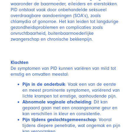
waaronder de baarmoeder, eileiders en eierstokken.
PID ontstaat vaak door onbehandelde seksueel
overdraagbare aandoeningen (SOA’s), zoals
chlamydia of gonorroe. Het kan leiden tot langdurige
gezondheidsproblemen en complicaties zoals
onvruchtbaarheid, buitenbaarmoederlijke
zwangerschap en chronische bekkenpijn.
Klachten
De symptomen van PID kunnen variëren van mild tot
ernstig en omvatten meestal:
Pijn in de onderbuik
: Vaak een van de eerste
en meest prominente symptomen, variërend van
lichte krampen tot ernstige, aanhoudende pijn.
Abnormale vaginale afscheiding
: Dit kan
gepaard gaan met een onaangename geur en
kan verschillen in kleur en consistentie.
Pijn tijdens geslachtsgemeenschap
: Vooral
tijdens diepere penetratie, wat ongemak en pijn
kan veroorzaken.