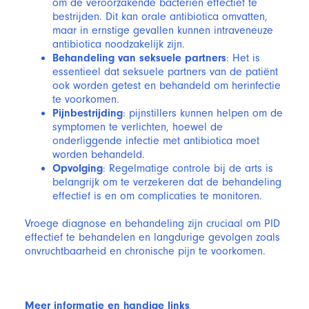
om de veroorzakende bacteriën effectief te
bestrijden. Dit kan orale antibiotica omvatten,
maar in ernstige gevallen kunnen intraveneuze
antibiotica noodzakelijk zijn.
Behandeling van seksuele partners
: Het is
essentieel dat seksuele partners van de patiënt
ook worden getest en behandeld om herinfectie
te voorkomen.
Pijnbestrijding
: pijnstillers kunnen helpen om de
symptomen te verlichten, hoewel de
onderliggende infectie met antibiotica moet
worden behandeld.
Opvolging
: Regelmatige controle bij de arts is
belangrijk om te verzekeren dat de behandeling
effectief is en om complicaties te monitoren.
Vroege diagnose en behandeling zijn cruciaal om PID
effectief te behandelen en langdurige gevolgen zoals
onvruchtbaarheid en chronische pijn te voorkomen.
Meer informatie en handige links