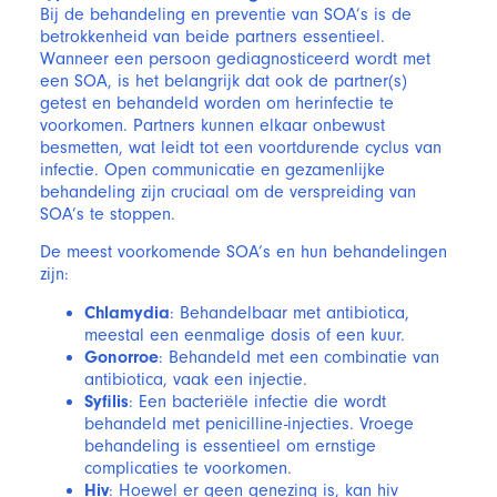
Bij de behandeling en preventie van SOA’s is de
betrokkenheid van beide partners essentieel.
Wanneer een persoon gediagnosticeerd wordt met
een SOA, is het belangrijk dat ook de partner(s)
getest en behandeld worden om herinfectie te
voorkomen. Partners kunnen elkaar onbewust
besmetten, wat leidt tot een voortdurende cyclus van
infectie. Open communicatie en gezamenlijke
behandeling zijn cruciaal om de verspreiding van
SOA’s te stoppen.
De meest voorkomende SOA’s en hun behandelingen
zijn:
Chlamydia
: Behandelbaar met antibiotica,
meestal een eenmalige dosis of een kuur.
Gonorroe
: Behandeld met een combinatie van
antibiotica, vaak een injectie.
Syfilis
: Een bacteriële infectie die wordt
behandeld met penicilline-injecties. Vroege
behandeling is essentieel om ernstige
complicaties te voorkomen.
Hiv
: Hoewel er geen genezing is, kan hiv