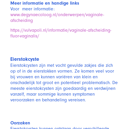
Meer informatie en handige links
Voor meer informatie:
www.degynaecoloog.nl/onderwerpen/vaginale-
afscheiding
https://vulvapoli.nl/informatie/vaginale-afscheiding-
fluor-vaginalis/
Eierstokcyste
Eierstokcysten zijn met vocht gevulde zakjes die zich
op of in de eierstokken vormen. Ze komen veel voor
bij vrouwen en kunnen variëren van klein en
onschadelijk tot groot en potentieel problematisch. De
meeste eierstokcysten zijn goedaardig en verdwijnen
vanzelf, maar sommige kunnen symptomen
veroorzaken en behandeling vereisen.
Oorzaken
Eierstokcysten kunnen ontstaan door verschillende