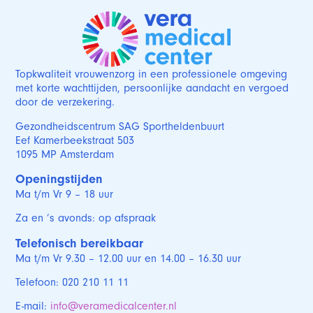
Topkwaliteit vrouwenzorg in een professionele omgeving
met korte wachttijden, persoonlijke aandacht en vergoed
door de verzekering.
Gezondheidscentrum SAG Sportheldenbuurt
Eef Kamerbeekstraat 503
1095 MP Amsterdam
Openingstijden
Ma t/m Vr 9 – 18 uur
Za en ’s avonds: op afspraak
Telefonisch bereikbaar
Ma t/m Vr 9.30 – 12.00 uur en 14.00 – 16.30 uur
Telefoon: 020 210 11 11
E-mail:
info@veramedicalcenter.nl